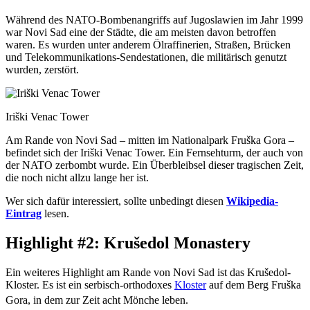
Während des NATO-Bombenangriffs auf Jugoslawien im Jahr 1999
war Novi Sad eine der Städte, die am meisten davon betroffen
waren. Es wurden unter anderem Ölraffinerien, Straßen, Brücken
und Telekommunikations-Sendestationen, die militärisch genutzt
wurden, zerstört.
Iriški Venac Tower
Am Rande von Novi Sad – mitten im Nationalpark Fruška Gora –
befindet sich der Iriški Venac Tower. Ein Fernsehturm, der auch von
der NATO zerbombt wurde. Ein Überbleibsel dieser tragischen Zeit,
die noch nicht allzu lange her ist.
Wer sich dafür interessiert, sollte unbedingt diesen
Wikipedia-
Eintrag
lesen.
Highlight #2: Krušedol Monastery
Ein weiteres Highlight am Rande von Novi Sad ist das Krušedol-
Kloster. Es ist ein serbisch-orthodoxes
Kloster
auf dem Berg Fruška
Gora, in dem zur Zeit acht Mönche leben.