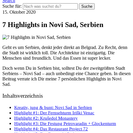
Search
Suche für:
15. Oktober 2020
7 Highlights in Novi Sad, Serbien
Geht es um Serbien, denkt jeder direkt an Belgrad. Zu Recht, denn
die Stadt ist wirklich toll. Die Architektur ist einzigartig. Die
Menschen sind freundlich. Und das Essen ist super lecker.
Doch wenn Du in Serbien bist, solltest Du der zweitgrößten Stadt
Serbiens – Novi Sad – auch unbedingt eine Chance geben. In diesen
Beitrag verrate ich Dir meine 7 persönlichen Highlights in Novi
Sad.
Inhaltsverzeichnis
Kreativ, jung & bunt: Novi Sad in Serbien
Highlight #1: Der Fernsehturm Iriški Venac
Highlight #2: Krušedol Monastery
Highlight #3: Die Festung Petrovaradin + Glockenturm
Highlight #4: Das Restaurant Project 72