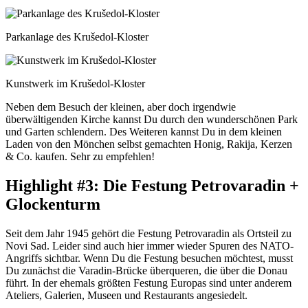
Parkanlage des Krušedol-Kloster
Kunstwerk im Krušedol-Kloster
Neben dem Besuch der kleinen, aber doch irgendwie
überwältigenden Kirche kannst Du durch den wunderschönen Park
und Garten schlendern. Des Weiteren kannst Du in dem kleinen
Laden von den Mönchen selbst gemachten Honig, Rakija, Kerzen
& Co. kaufen. Sehr zu empfehlen!
Highlight #3: Die Festung Petrovaradin +
Glockenturm
Seit dem Jahr 1945 gehört die Festung Petrovaradin als Ortsteil zu
Novi Sad. Leider sind auch hier immer wieder Spuren des NATO-
Angriffs sichtbar. Wenn Du die Festung besuchen möchtest, musst
Du zunächst die Varadin-Brücke überqueren, die über die Donau
führt. In der ehemals größten Festung Europas sind unter anderem
Ateliers, Galerien, Museen und Restaurants angesiedelt.