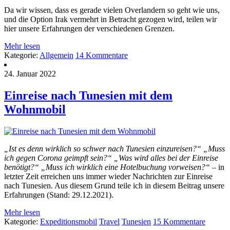
Da wir wissen, dass es gerade vielen Overlandern so geht wie uns,
und die Option Irak vermehrt in Betracht gezogen wird, teilen wir
hier unsere Erfahrungen der verschiedenen Grenzen.
Mehr lesen
Kategorie:
Allgemein
14 Kommentare
24. Januar 2022
Einreise nach Tunesien mit dem
Wohnmobil
„Ist es denn wirklich so schwer nach Tunesien einzureisen?“ „Muss
ich gegen Corona geimpft sein?“ „Was wird alles bei der Einreise
benötigt?“
„Muss ich wirklich eine Hotelbuchung vorweisen?“
– in
letzter Zeit erreichen uns immer wieder Nachrichten zur Einreise
nach Tunesien. Aus diesem Grund teile ich in diesem Beitrag unsere
Erfahrungen (Stand: 29.12.2021).
Mehr lesen
Kategorie:
Expeditionsmobil
Travel
Tunesien
15 Kommentare