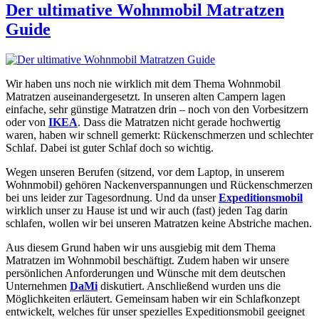
Der ultimative Wohnmobil Matratzen
Guide
Wir haben uns noch nie wirklich mit dem Thema Wohnmobil
Matratzen auseinandergesetzt. In unseren alten Campern lagen
einfache, sehr günstige Matratzen drin – noch von den Vorbesitzern
oder von
IKEA
. Dass die Matratzen nicht gerade hochwertig
waren, haben wir schnell gemerkt: Rückenschmerzen und schlechter
Schlaf. Dabei ist guter Schlaf doch so wichtig.
Wegen unseren Berufen (sitzend, vor dem Laptop, in unserem
Wohnmobil) gehören Nackenverspannungen und Rückenschmerzen
bei uns leider zur Tagesordnung. Und da unser
Expeditionsmobil
wirklich unser zu Hause ist und wir auch (fast) jeden Tag darin
schlafen, wollen wir bei unseren Matratzen keine Abstriche machen.
Aus diesem Grund haben wir uns ausgiebig mit dem Thema
Matratzen im Wohnmobil beschäftigt. Zudem haben wir unsere
persönlichen Anforderungen und Wünsche mit dem deutschen
Unternehmen
DaMi
diskutiert. Anschließend wurden uns die
Möglichkeiten erläutert. Gemeinsam haben wir ein Schlafkonzept
entwickelt, welches für unser spezielles Expeditionsmobil geeignet