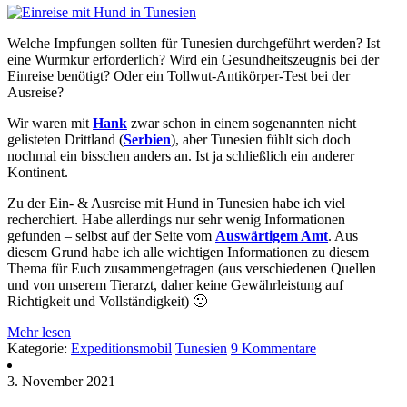
Welche Impfungen sollten für Tunesien durchgeführt werden? Ist
eine Wurmkur erforderlich? Wird ein Gesundheitszeugnis bei der
Einreise benötigt? Oder ein Tollwut-Antikörper-Test bei der
Ausreise?
Wir waren mit
Hank
zwar schon in einem sogenannten nicht
gelisteten Drittland (
Serbien
), aber Tunesien fühlt sich doch
nochmal ein bisschen anders an. Ist ja schließlich ein anderer
Kontinent.
Zu der Ein- & Ausreise mit Hund in Tunesien habe ich viel
recherchiert. Habe allerdings nur sehr wenig Informationen
gefunden – selbst auf der Seite vom
Auswärtigem Amt
. Aus
diesem Grund habe ich alle wichtigen Informationen zu diesem
Thema für Euch zusammengetragen (aus verschiedenen Quellen
und von unserem Tierarzt, daher keine Gewährleistung auf
Richtigkeit und Vollständigkeit) 🙂
Mehr lesen
Kategorie:
Expeditionsmobil
Tunesien
9 Kommentare
3. November 2021