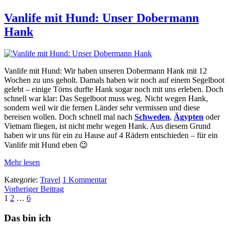
Vanlife mit Hund: Unser Dobermann
Hank
Vanlife mit Hund: Wir haben unseren Dobermann Hank mit 12
Wochen zu uns geholt. Damals haben wir noch auf einem Segelboot
gelebt – einige Törns durfte Hank sogar noch mit uns erleben. Doch
schnell war klar: Das Segelboot muss weg. Nicht wegen Hank,
sondern weil wir die fernen Länder sehr vermissen und diese
bereisen wollen. Doch schnell mal nach
Schweden
,
Ägypten
oder
Vietnam fliegen, ist nicht mehr wegen Hank. Aus diesem Grund
haben wir uns für ein zu Hause auf 4 Rädern entschieden – für ein
Vanlife mit Hund eben 😉
Mehr lesen
Kategorie:
Travel
1 Kommentar
Vorheriger Beitrag
Beitragsnavigation
1
2
…
6
Das bin ich