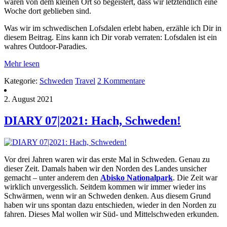
waren von dem kleinen Ort so begeistert, dass wir letztendlich eine
Woche dort geblieben sind.
Was wir im schwedischen Lofsdalen erlebt haben, erzähle ich Dir in
diesem Beitrag. Eins kann ich Dir vorab verraten: Lofsdalen ist ein
wahres Outdoor-Paradies.
Mehr lesen
Kategorie:
Schweden
Travel
2 Kommentare
2. August 2021
DIARY 07|2021: Hach, Schweden!
Vor drei Jahren waren wir das erste Mal in Schweden. Genau zu
dieser Zeit. Damals haben wir den Norden des Landes unsicher
gemacht – unter anderem den
Abisko Nationalpark
. Die Zeit war
wirklich unvergesslich. Seitdem kommen wir immer wieder ins
Schwärmen, wenn wir an Schweden denken. Aus diesem Grund
haben wir uns spontan dazu entschieden, wieder in den Norden zu
fahren. Dieses Mal wollen wir Süd- und Mittelschweden erkunden.