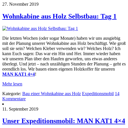
27. November 2019
Wohnkabine aus Holz Selbstbau: Tag 1
Die letzten Wochen (oder sogar Monate) haben wir uns ausgiebig
mit der Planung unserer Wohnkabine aus Holz beschäftigt. Wie groß
soll sie sein? Welchen Kleber verwenden wir? Welches Holz? Ich
kann Euch sagen: Das war ein Hin und Her. Immer wieder haben
wir unseren Plan über den Haufen geworfen, uns etwas anderes
überlegt. Und jetzt – nach unzähligen Stunden der Planung – geht es
eeendlich los. Wir bauen einen eigenen Holzkoffer für unseren
MAN KAT1 4×4
!
Mehr lesen
Kategorie:
Bau einer Wohnkabine aus Holz
Expeditionsmobil
14
Kommentare
11. September 2019
Unser Expeditionsmobil: MAN KAT1 4×4