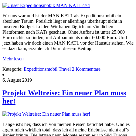
Für uns war und ist der MAN KAT1 als Expeditionsmobil ein
absoluter Traum. Preislich liegt er allerdings überhaupt nicht in
unserem Budget. Leider. Wir haben täglich auf sämtlichen
Plattformen nach KATs geschaut. Ohne Aufbau ist unter 25.000
Euro nichts zu finden, mit Aufbau nichts unter 60.000 Euro. Und
jetzt haben wir doch einen MAN KAT1 vor der Haustür stehen. Wie
es dazu kam, erzähle ich Dir in diesem Beitrag.
Mehr lesen
Kategorie:
Expeditionsmobil
Travel
2 Kommentare
6. August 2019
Projekt Weltreise: Ein neuer Plan muss
her!
Lange ist’s her, dass ich von meinen Reisen berichtet habe. Und es
ärgert mich wirklich total, dass ich all meine Erlebnisse nicht auf’s
Papier bringe. Die letzten neun Monate waren wir in Süd-Europa